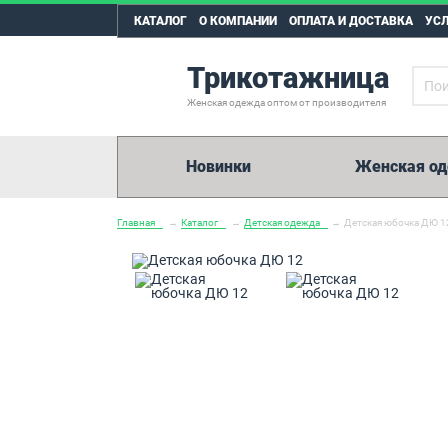
КАТАЛОГ
О КОМПАНИИ
ОПЛАТА И ДОСТАВКА
УС
Трикотажница
Женская одежда оптом от производителя
Новинки
Женская о
Главная
→
Каталог
→
Детская одежда
→
Детская юбочка ДЮ 1