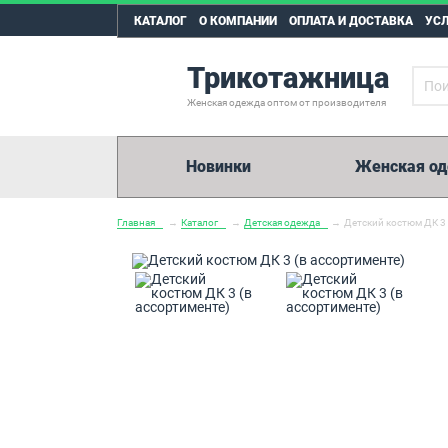
КАТАЛОГ
О КОМПАНИИ
ОПЛАТА И ДОСТАВКА
УС
Трикотажница
Женская одежда оптом от производителя
Новинки
Женская о
Главная
→
Каталог
→
Детская одежда
→
Детский костюм ДК 3 