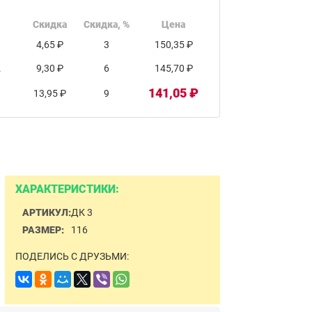
Скидка
Скидка, %
Цена
4,65 ₽
3
150,35 ₽
.
9,30 ₽
6
145,70 ₽
141,05 ₽
13,95 ₽
9
ХАРАКТЕРИСТИКИ:
АРТИКУЛ:
ДК 3
РАЗМЕР:
116
ПОДЕЛИСЬ С ДРУЗЬМИ: