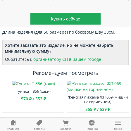
Длина изделия (для 50 размера) по боковому шву 38
см.
Хотите заказать это изделие, но не можете набрать
минимальную сумму?
Обратитесь к
организатору СП в Вашем городе
Рекомендуем посмотреть
Туника Т 356 (хаки)
Женская пижама ЖП 069 (мишки
570 ₽ / 553 ₽
на горчичном)
555 ₽ / 539 ₽
Сарафан С 60 (черный)
Туника Т 380 (темно-синий)