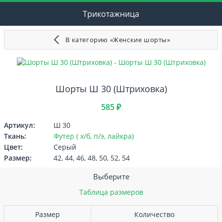
Трикотажница
В категорию «Женские шорты»
Шорты Ш 30 (Штриховка)
585 ₽
Артикул:
Ш 30
Ткань:
Футер ( х/б, п/э, лайкра)
Цвет:
Серый
Размер:
42, 44, 46, 48, 50, 52, 54
Выберите
Таблица размеров
Размер
Количество