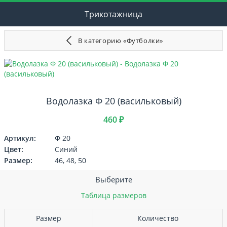
Трикотажница
В категорию «Футболки»
Водолазка Ф 20 (васильковый)
460 ₽
Артикул:
Ф 20
Цвет:
Синий
Размер:
46, 48, 50
Выберите
Таблица размеров
Размер
Количество