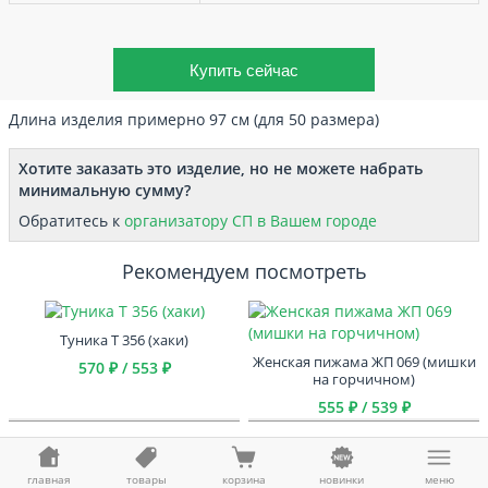
Длина изделия примерно 97 см (для 50 размера)
Хотите заказать это изделие, но не можете набрать
минимальную сумму?
Обратитесь к
организатору СП в Вашем городе
Рекомендуем посмотреть
Туника Т 356 (хаки)
Женская пижама ЖП 069 (мишки
570 ₽ / 553 ₽
на горчичном)
555 ₽ / 539 ₽
Сарафан С 60 (черный)