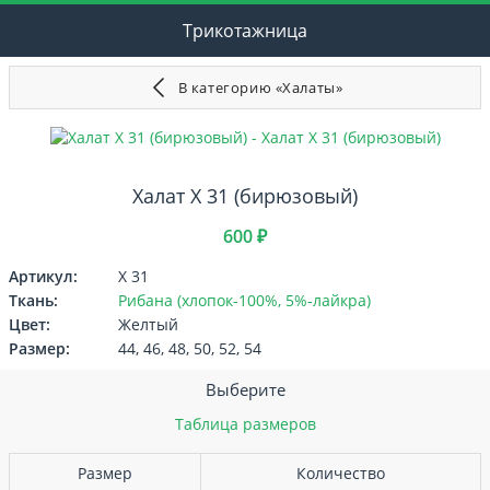
Трикотажница
В категорию «Халаты»
Халат Х 31 (бирюзовый)
600 ₽
Артикул:
Х 31
Ткань:
Рибана (хлопок-100%, 5%-лайкра)
Цвет:
Желтый
Размер:
44, 46, 48, 50, 52, 54
Выберите
Таблица размеров
Размер
Количество