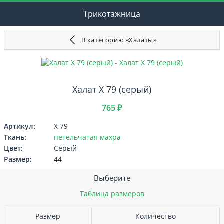
Трикотажница
В категорию «Халаты»
Халат Х 79 (серый)
765 ₽
Артикул:
Х 79
Ткань:
петельчатая махра
Цвет:
Серый
Размер:
44
Выберите
Таблица размеров
Размер
Количество