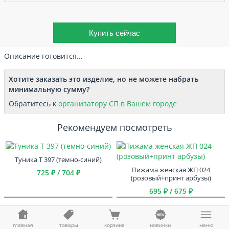
Описание готовится...
Хотите заказать это изделие, но не можете набрать
минимальную сумму?
Обратитесь к
организатору СП в Вашем городе
Рекомендуем посмотреть
Туника Т 397 (темно-синий)
Пижама женская ЖП 024
725 ₽ / 704 ₽
(розовый+принт арбузы)
695 ₽ / 675 ₽
Сарафан С 60 (черный)