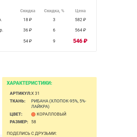
Скидка
Скидка, %
Цена
.
18 ₽
3
582 ₽
р.
36 ₽
6
564 ₽
546 ₽
54 ₽
9
ХАРАКТЕРИСТИКИ:
АРТИКУЛ:
Х 31
ТКАНЬ:
РИБАНА (ХЛОПОК-95%, 5%-
ЛАЙКРА)
ЦВЕТ:
КОРАЛЛОВЫЙ
РАЗМЕР:
58
ПОДЕЛИСЬ С ДРУЗЬМИ: