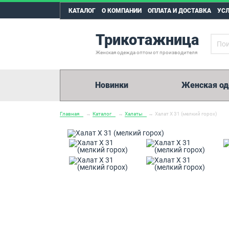
КАТАЛОГ
О КОМПАНИИ
ОПЛАТА И ДОСТАВКА
УС
Трикотажница
Женская одежда оптом от производителя
Новинки
Женская о
Главная
→
Каталог
→
Халаты
→
Халат Х 31 (мелкий горох)