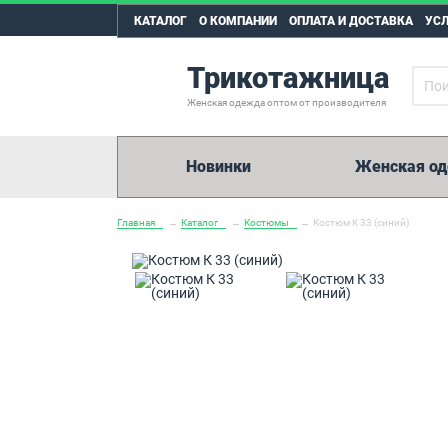
КАТАЛОГ
О КОМПАНИИ
ОПЛАТА И ДОСТАВКА
УС
Трикотажница
Женская одежда оптом от производителя
Новинки
Женская о
Главная
→
Каталог
→
Костюмы
→
Костюм К 33 (синий)