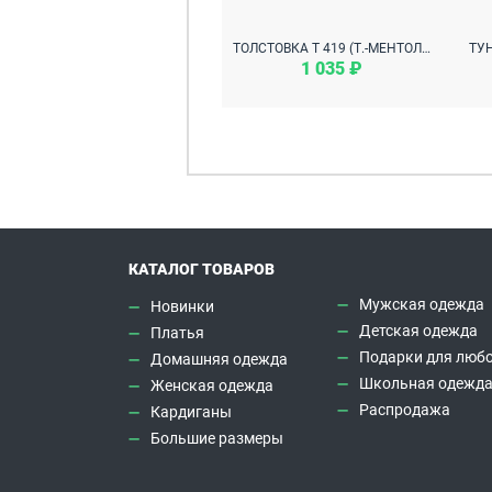
ТОЛСТОВКА Т 419 (Т.-МЕНТОЛОВЫЙ С СЕРЫМ)
1 035 ₽
КАТАЛОГ ТОВАРОВ
Мужская одежда
Новинки
Детская одежда
Платья
Подарки для любо
Домашняя одежда
Школьная одежд
Женская одежда
Распродажа
Кардиганы
Большие размеры