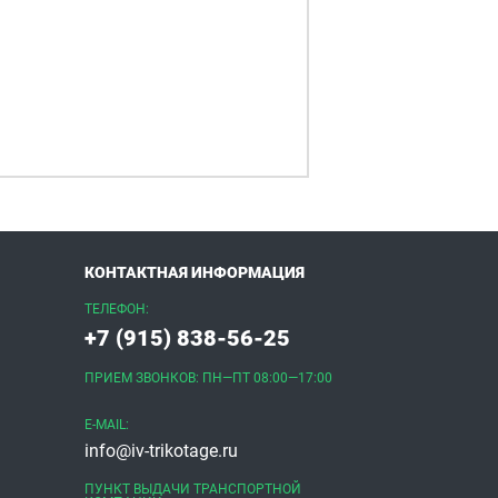
КОНТАКТНАЯ ИНФОРМАЦИЯ
ТЕЛЕФОН:
+7 (915) 838-56-25
ПРИЕМ ЗВОНКОВ: ПН—ПТ 08:00—17:00
E-MAIL:
info@iv-trikotage.ru
ПУНКТ ВЫДАЧИ ТРАНСПОРТНОЙ