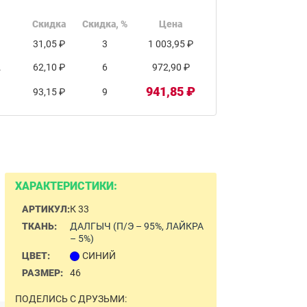
Скидка
Скидка, %
Цена
31,05 ₽
3
1 003,95 ₽
.
62,10 ₽
6
972,90 ₽
941,85 ₽
93,15 ₽
9
ХАРАКТЕРИСТИКИ:
АРТИКУЛ:
К 33
ТКАНЬ:
ДАЛГЫЧ (П/Э – 95%, ЛАЙКРА
– 5%)
ЦВЕТ:
СИНИЙ
РАЗМЕР:
46
ПОДЕЛИСЬ С ДРУЗЬМИ: