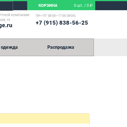
КОРЗИНА
0 шт. / 0 ₽
РТНОЙ КОМПАНИИ:
ПН—ПТ 08:00—17:00 (МСК)
АЯ, 19
+7 (915) 838-56-25
ge.ru
 одежда
Распродажа