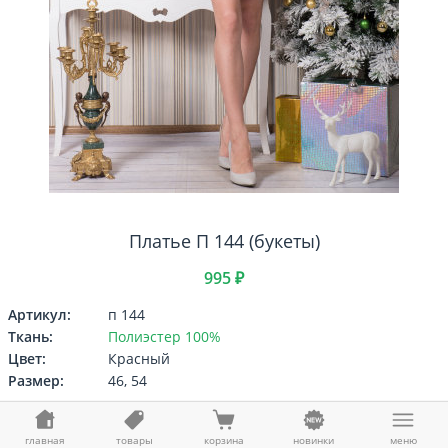
Платье П 144 (букеты)
995 ₽
Артикул:
п 144
Ткань:
Полиэстер 100%
Цвет:
Красный
Размер:
46, 54
Выберите