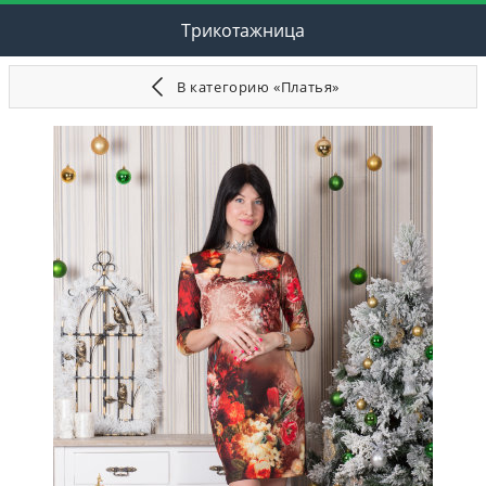
Трикотажница
В категорию «Платья»