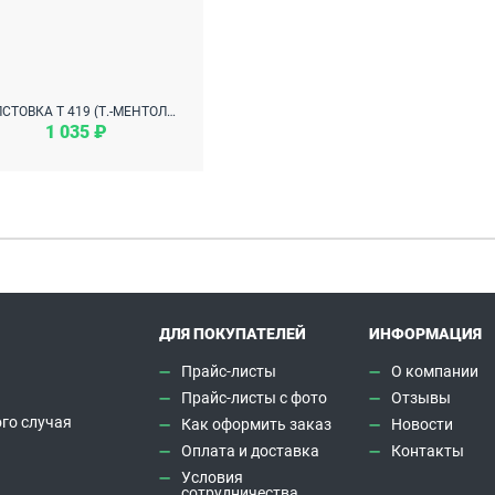
ТОЛСТОВКА Т 419 (Т.-МЕНТОЛОВЫЙ С СЕРЫМ)
1 035 ₽
ДЛЯ ПОКУПАТЕЛЕЙ
ИНФОРМАЦИЯ
Прайс-листы
О компании
Прайс-листы с фото
Отзывы
го случая
Как оформить заказ
Новости
а
Оплата и доставка
Контакты
Условия
сотрудничества