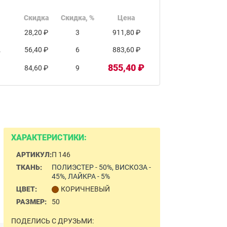
Скидка
Скидка, %
Цена
28,20 ₽
3
911,80 ₽
.
56,40 ₽
6
883,60 ₽
855,40 ₽
84,60 ₽
9
ХАРАКТЕРИСТИКИ:
АРТИКУЛ:
П 146
ТКАНЬ:
ПОЛИЭСТЕР - 50%, ВИСКОЗА -
45%, ЛАЙКРА - 5%
ЦВЕТ:
КОРИЧНЕВЫЙ
РАЗМЕР:
50
ПОДЕЛИСЬ С ДРУЗЬМИ: