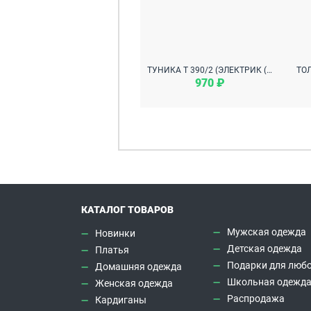
ТУНИКА Т 390/2 (ЭЛЕКТРИК (БУКВЫ))
970 ₽
КАТАЛОГ ТОВАРОВ
Мужская одежда
Новинки
Детская одежда
Платья
Подарки для любо
Домашняя одежда
Школьная одежд
Женская одежда
Распродажа
Кардиганы