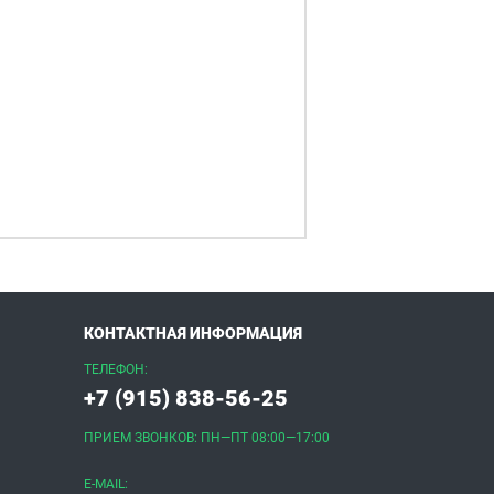
КОНТАКТНАЯ ИНФОРМАЦИЯ
ТЕЛЕФОН:
+7 (915) 838-56-25
ПРИЕМ ЗВОНКОВ: ПН—ПТ 08:00—17:00
E-MAIL: