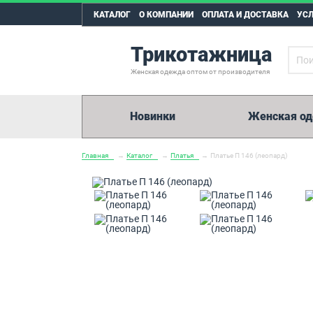
КАТАЛОГ
О КОМПАНИИ
ОПЛАТА И ДОСТАВКА
УС
Трикотажница
Женская одежда оптом от производителя
Новинки
Женская о
Главная
→
Каталог
→
Платья
→
Платье П 146 (леопард)