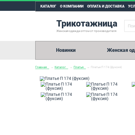
КАТАЛОГ
О КОМПАНИИ
ОПЛАТА И ДОСТАВКА
УС
Трикотажница
Женская одежда оптом от производителя
Новинки
Женская о
Главная
→
Каталог
→
Платья
→
Платье П 174 (фуксия)