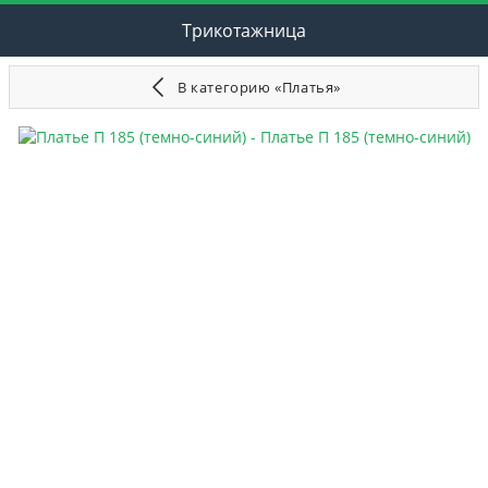
Трикотажница
В категорию «Платья»