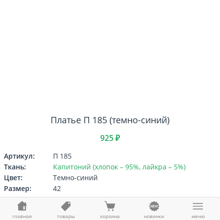
Платье П 185 (темно-синий)
925 ₽
Артикул:
П 185
Ткань:
Капитоний (хлопок – 95%, лайкра – 5%)
Цвет:
Темно-синий
Размер:
42
Выберите