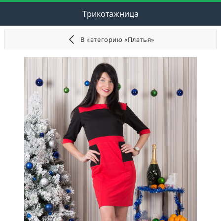
Трикотажница
В категорию «Платья»