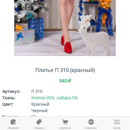
Платье П 310 (красный)
940 ₽
Артикул:
П 310
Ткань:
Хлопок 95%, лайкра 5%
Цвет:
Красный
Черный
Размер:
52
Выберите