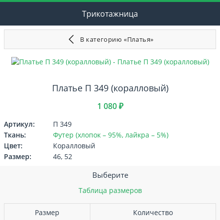
Трикотажница
В категорию «Платья»
Платье П 349 (коралловый)
1 080 ₽
Артикул:
П 349
Ткань:
Футер (хлопок – 95%, лайкра – 5%)
Цвет:
Коралловый
Размер:
46, 52
Выберите
Таблица размеров
Размер
Количество