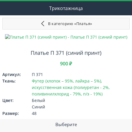
Трикотажница
В категорию «Платья»
Платье П 371 (синий принт)
900 ₽
Артикул:
П 371
Ткань:
Футер (хлопок – 95%, лайкра – 5%),
искусственная кожа (полиуретан - 2%,
поливинилхлорид - 79%, п/э - 19%)
Цвет:
Белый
Синий
Размер:
48
Выберите