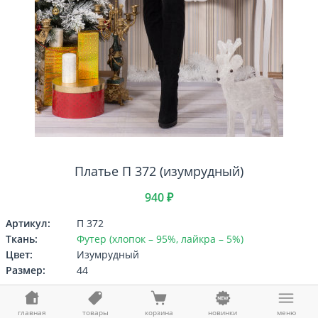
Платье П 372 (изумрудный)
940 ₽
Артикул:
П 372
Ткань:
Футер (хлопок – 95%, лайкра – 5%)
Цвет:
Изумрудный
Размер:
44
Выберите