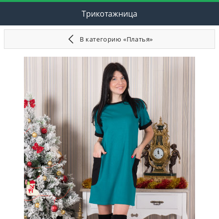
Трикотажница
В категорию «Платья»