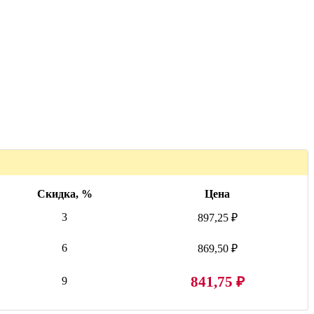
Скидка, %
Цена
3
897,25 ₽
6
869,50 ₽
841,75 ₽
9