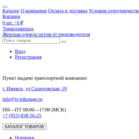
Каталог
О компании
Оплата и доставка
Условия сотрудничеств
Корзина
0 шт. / 0 ₽
Трикотажница
Женская одежда оптом от производителя
Вход
Регистрация
Пункт выдачи транспортной компании:
г. Ижевск, ул Салютовская, 19
info@iv-trikotage.ru
ПН—ПТ 08:00—17:00 (МСК)
+7 (915) 838-56-25
КАТАЛОГ ТОВАРОВ
Новинки