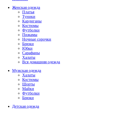
Женская одежда
Платья
Туники
Кардиганы
Костюмы
Футболки
Пижамы
Ночные сорочки
Брюки
Юбки
Сарафаны
Халаты
Вся домашняя одежда
Мужская одежда
Халаты
Костюмы
Шорты
Майки
Футболки
Брюки
Детская одежда