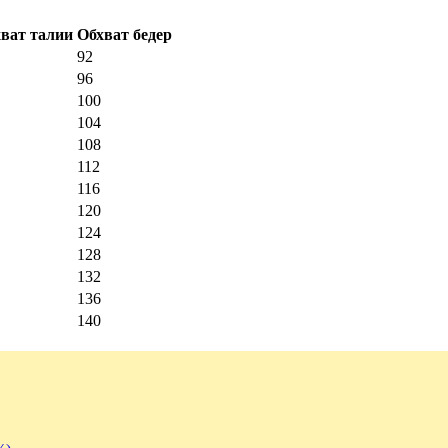
ват талии
Обхват бедер
92
96
100
104
108
112
116
120
124
128
132
136
140