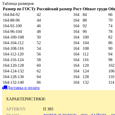
Таблица размеров
Размер по ГОСТу
Российский размер
Рост
Обхват груди
Обх
164-84-92
42
164
84
66
164-88-96
44
164
88
70
164-92-100
46
164
92
74
164-96-104
48
164
96
78
164-100-108
50
164
100
82
164-104-112
52
164
104
86
164-108-116
54
164
108
90
164-112-120
56
164
112
94
164-116-124
58
164
116
98
164-120-128
60
164
120
102
164-124-132
62
164
124
106
164-128-136
64
164
128
110
164-132-140
66
164
132
114
Доставка и оплата
ХАРАКТЕРИСТИКИ:
АРТИКУЛ:
П 385