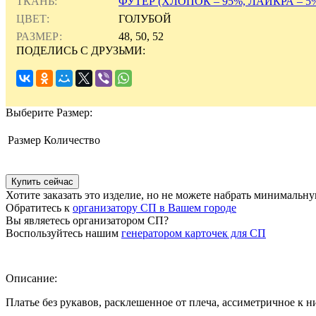
ТКАНЬ:
ФУТЕР (ХЛОПОК – 95%, ЛАЙКРА – 5
ЦВЕТ:
ГОЛУБОЙ
РАЗМЕР:
48, 50, 52
ПОДЕЛИСЬ С ДРУЗЬМИ:
Выберите
Размер:
Размер
Количество
Хотите заказать это изделие, но не можете набрать минимальн
Обратитесь к
организатору СП в Вашем городе
Вы являетесь организатором СП?
Воспользуйтесь нашим
генератором карточек для СП
Описание:
Платье без рукавов, расклешенное от плеча, ассиметричное к н