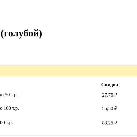
(голубой)
Скидка
о 50 т.р.
27,75 ₽
 100 т.р.
55,50 ₽
0 т.р.
83,25 ₽