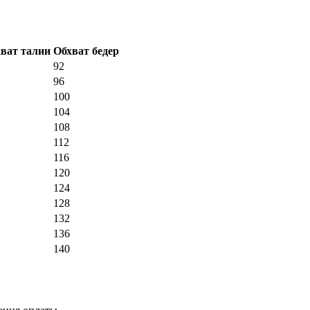
ват талии
Обхват бедер
92
96
100
104
108
112
116
120
124
128
132
136
140