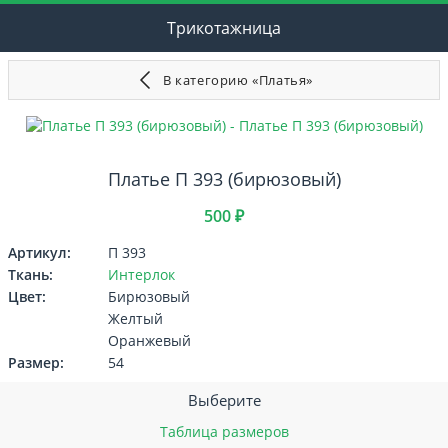
Трикотажница
В категорию «Платья»
Платье П 393 (бирюзовый)
500 ₽
Артикул:
П 393
Ткань:
Интерлок
Цвет:
Бирюзовый
Желтый
Оранжевый
Размер:
54
Выберите
Таблица размеров