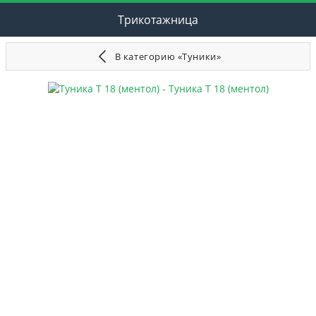
Трикотажница
В категорию «Туники»