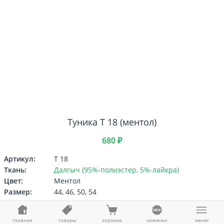
Туника Т 18 (ментол)
680 ₽
Артикул:
Т 18
Ткань:
Далгыч (95%-полиэстер, 5%-лайкра)
Цвет:
Ментол
Размер:
44, 46, 50, 54
Выберите