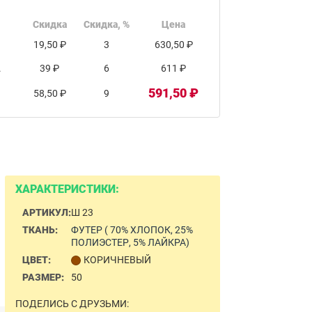
Скидка
Скидка, %
Цена
19,50 ₽
3
630,50 ₽
.
39 ₽
6
611 ₽
591,50 ₽
58,50 ₽
9
ХАРАКТЕРИСТИКИ:
АРТИКУЛ:
Ш 23
ТКАНЬ:
ФУТЕР ( 70% ХЛОПОК, 25%
ПОЛИЭСТЕР, 5% ЛАЙКРА)
ЦВЕТ:
КОРИЧНЕВЫЙ
РАЗМЕР:
50
ПОДЕЛИСЬ С ДРУЗЬМИ: