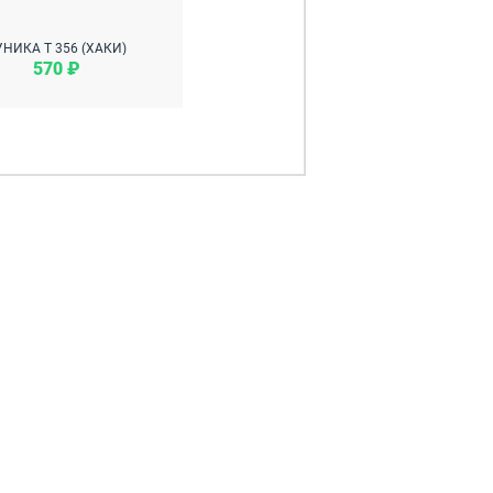
УНИКА Т 356 (ХАКИ)
570 ₽