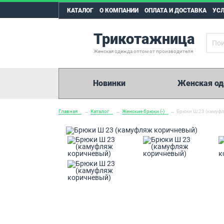
КАТАЛОГ
О КОМПАНИИ
ОПЛАТА И ДОСТАВКА
УС
Трикотажница
Женская одежда оптом от производителя
Новинки
Женская о
Главная
→
Каталог
→
Женские брюки (-)
→
Брюки Ш 23 (камуф