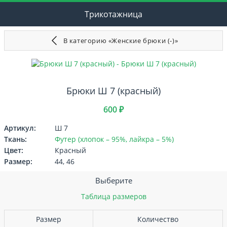
Трикотажница
В категорию «Женские брюки (-)»
Брюки Ш 7 (красный)
600 ₽
Артикул:
Ш 7
Ткань:
Футер (хлопок – 95%, лайкра – 5%)
Цвет:
Красный
Размер:
44, 46
Выберите
Таблица размеров
Размер
Количество